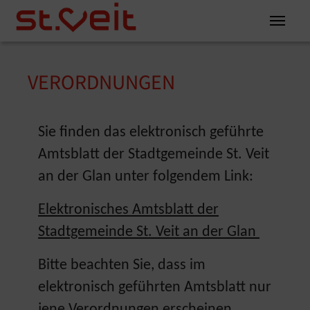
Zum Inhalt springen
Zum Seitenende springen
VERORDNUNGEN
You are here:
Sie finden das elektronisch geführte
Amtsblatt der Stadtgemeinde St. Veit
an der Glan unter folgendem Link:
Elektronisches Amtsblatt der
Stadtgemeinde St. Veit an der Glan
Bitte beachten Sie, dass im
elektronisch geführten Amtsblatt nur
jene Verordnungen erscheinen,