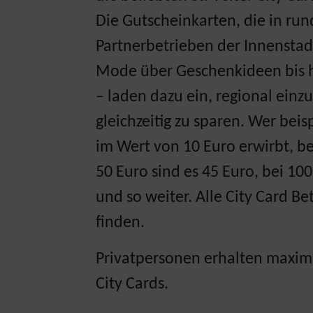
Die Gutscheinkarten, die in run
Partnerbetrieben der Innenstadt
Mode über Geschenkideen bis 
– laden dazu ein, regional ein
gleichzeitig zu sparen. Wer beis
im Wert von 10 Euro erwirbt, be
50 Euro sind es 45 Euro, bei 10
und so weiter. Alle City Card Be
finden.
Privatpersonen erhalten maxima
City Cards.