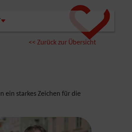
T
"
"FREIZEIT"
SUBMENU FOR "WIRTSCHAFT"
<<
Zurück zur Übersicht
n ein starkes Zeichen für die