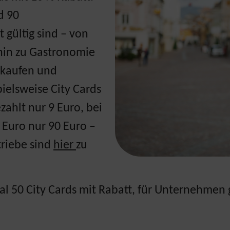
d 90
 gültig sind – von
hin zu Gastronomie
zukaufen und
pielsweise City Cards
zahlt nur 9 Euro, bei
0 Euro nur 90 Euro –
triebe sind
hier
zu
l 50 City Cards mit Rabatt, für Unternehmen g