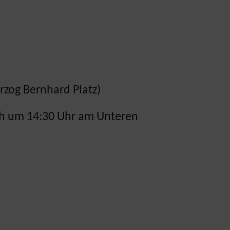
tz/Herzog Bernhard Platz)
ch um 14:30 Uhr am Unteren