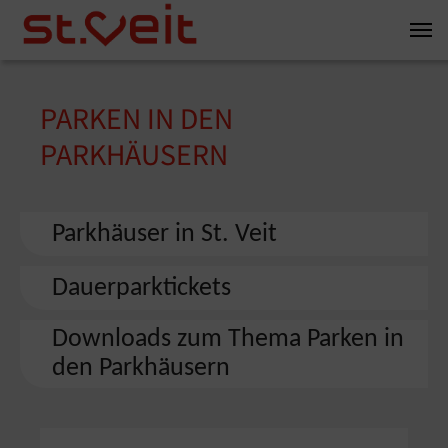
Zum Inhalt springen
Zum Seitenende springen
PARKEN IN DEN
You are here:
PARKHÄUSERN
Parkhäuser in St. Veit
Dauerparktickets
Downloads zum Thema Parken in
den Parkhäusern