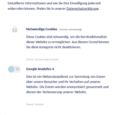
Detaillierte Informationen und wie Sie Ihre Einwilligung jederzeit
+43 664 8542108
widerrufen können, finden Sie in unserer
Datenschutzerklärung
.
Bereitschaftsdienst Liegenschaftsverwaltung
+43 664 8542131
Notwendige Cookies
(immer notwendig)
Bestattungsfälle | BKG Bestattung Kärnten
Diese Cookies sind notwendig, um die Kernfunktionalität
GmbH
dieser Website zu ermöglichen. Aus diesem Grund können
Sie diese Kategorie nicht deaktivieren.
+43501996700
Zweck
:
Notwendige Cookies
Google Analytics 4
Dies ist ein Webanalysedienst zur Sammlung von Daten
über unsere Besucher und Ihr Verhalten auf unserer
Website. Die Daten werden anonymisiert gesammelt und
dienen der Verbesserung unserer Website.
Zweck
:
Statistik