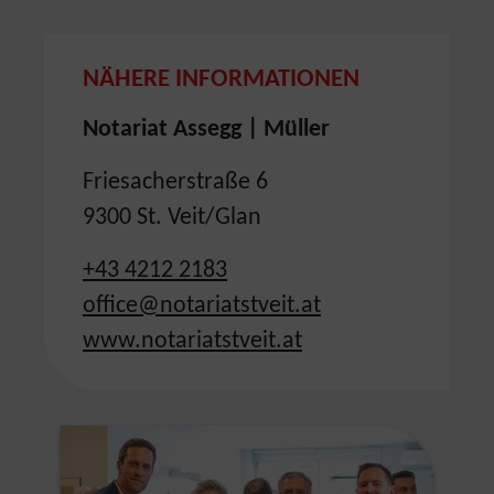
NÄHERE INFORMATIONEN
Notariat Assegg | Müller
Friesacherstraße 6
9300 St. Veit/Glan
+43 4212 2183
office@notariatstveit.at
www.notariatstveit.at