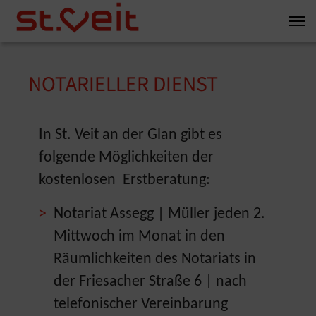
Zum Inhalt springen
Zum Seitenende springen
NOTARIELLER DIENST
You are here:
In St. Veit an der Glan gibt es
folgende Möglichkeiten der
kostenlosen Erstberatung:
Notariat Assegg | Müller jeden 2.
Mittwoch im Monat in den
Räumlichkeiten des Notariats in
der Friesacher Straße 6 | nach
telefonischer Vereinbarung