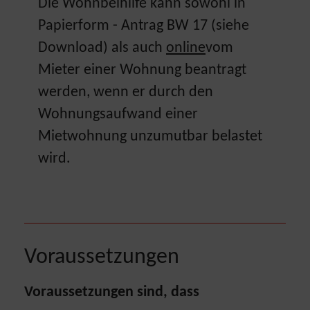
Die Wohnbeihilfe kann sowohl in
Papierform - Antrag BW 17 (siehe
Download) als auch
online
vom
Mieter einer Wohnung beantragt
werden, wenn er durch den
Wohnungsaufwand einer
Mietwohnung unzumutbar belastet
wird.
Voraussetzungen
Voraussetzungen sind, dass