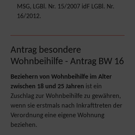
MSG, LGBl. Nr. 15/2007 idF LGBl. Nr.
16/2012.
Antrag besondere
Wohnbeihilfe - Antrag BW 16
Beziehern von Wohnbeihilfe im Alter
zwischen 18 und 25 Jahren
ist ein
Zuschlag zur Wohnbeihilfe zu gewähren,
wenn sie erstmals nach Inkrafttreten der
Verordnung eine eigene Wohnung
beziehen.