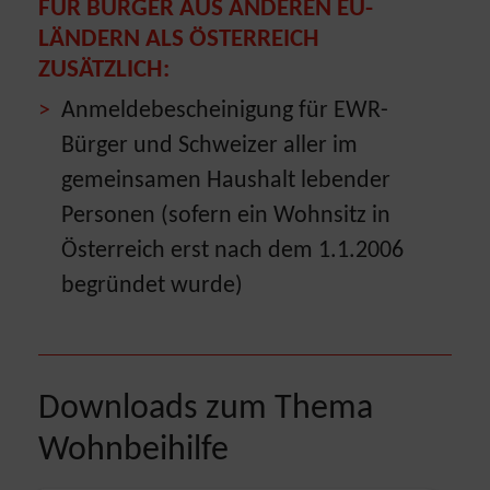
FÜR BÜRGER AUS ANDEREN EU-
LÄNDERN ALS ÖSTERREICH
ZUSÄTZLICH:
Anmeldebescheinigung für EWR-
Bürger und Schweizer aller im
gemeinsamen Haushalt lebender
Personen (sofern ein Wohnsitz in
Österreich erst nach dem 1.1.2006
begründet wurde)
Downloads zum Thema
Wohnbeihilfe