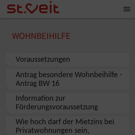
Zum Inhalt springen
Zum Seitenende springen
WOHNBEIHILFE
You are here:
Voraussetzungen
Antrag besondere Wohnbeihilfe -
Antrag BW 16
Information zur
Förderungsvoraussetzung
Wie hoch darf der Mietzins bei
Privatwohnungen sein,