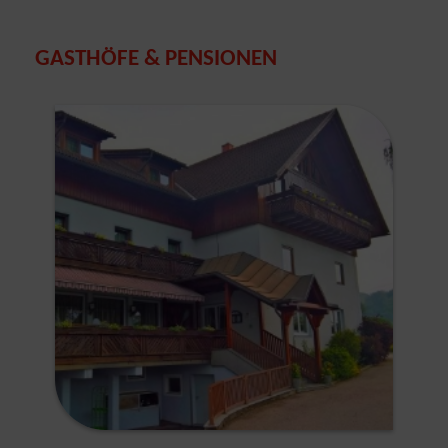
GASTHÖFE & PENSIONEN
Show larger version