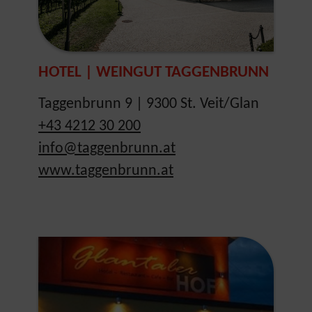
HOTEL | WEINGUT TAGGENBRUNN
Taggenbrunn 9 | 9300 St. Veit/Glan
+43 4212 30 200
info@taggenbrunn.at
www.taggenbrunn.at
Show larger version