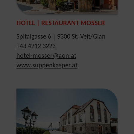
HOTEL | RESTAURANT MOSSER
Spitalgasse 6 | 9300 St. Veit/Glan
+43 4212 3223
hotel-mosser@aon.at
www.suppenkasper.at
Show larger version for: