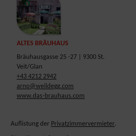
ALTES BRÄUHAUS
Bräuhausgasse 25 -27 | 9300 St.
Veit/Glan
+43 4212 2942
arno@weildegg.com
www.das-brauhaus.com
Auflistung der
Privatzimmervermieter
.