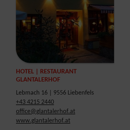
HOTEL | RESTAURANT
GLANTALERHOF
Lebmach 16 | 9556 Liebenfels
+43 4215 2440
office@glantalerhof.at
www.glantalerhof.at