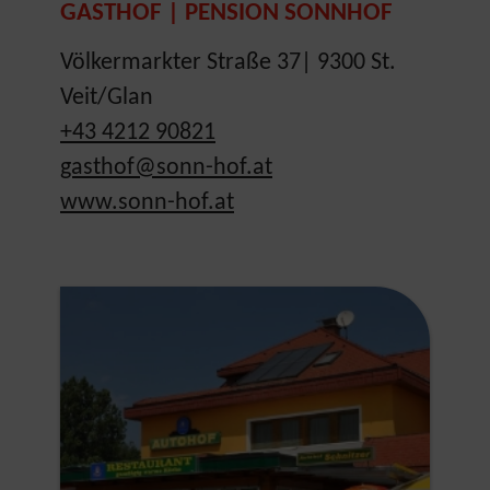
GASTHOF | PENSION SONNHOF
Völkermarkter Straße 37| 9300 St.
Veit/Glan
+43 4212 90821
gasthof@sonn-hof.at
www.sonn-hof.at
Show larger version