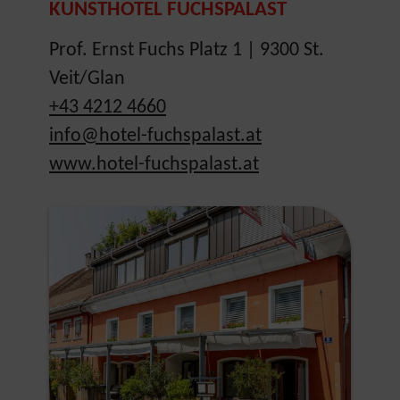
KUNSTHOTEL FUCHSPALAST
Prof. Ernst Fuchs Platz 1 | 9300 St.
Veit/Glan
+43 4212 4660
info@hotel-fuchspalast.at
www.hotel-fuchspalast.at
Show larger version for: