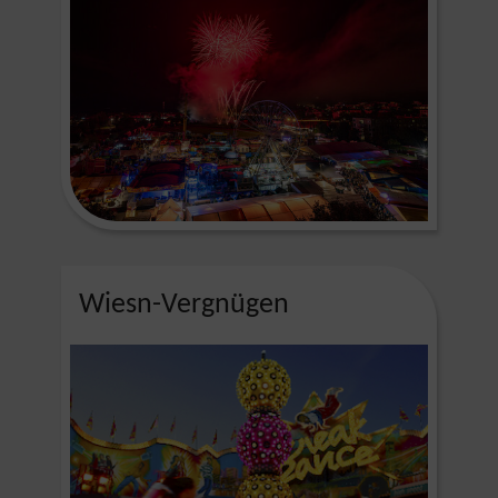
Wiesn-Vergnügen