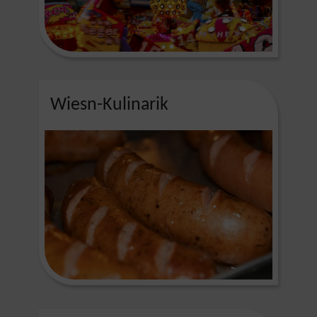
Wiesn-Kulinarik