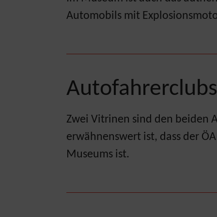
Automobils mit Explosionsmotor
Autofahrerclub
Zwei Vitrinen sind den beide
erwähnenswert ist, dass der ÖA
Museums ist.