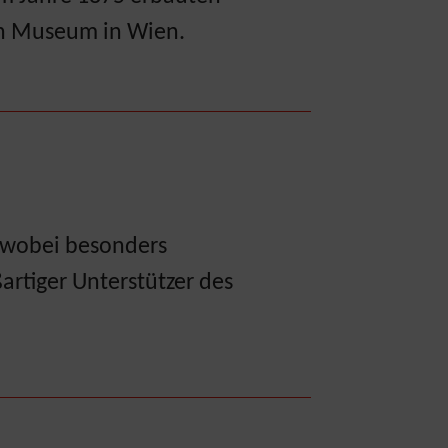
hen Museum in Wien.
 wobei besonders
rtiger Unterstützer des