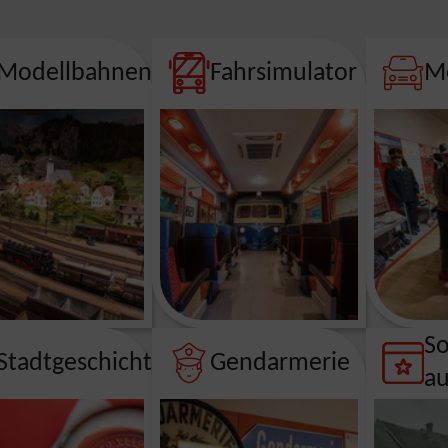
Modellbahnen
Fahrsimulator
Mo
So
Stadtgeschichte
Gendarmerie
au