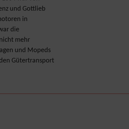
enz und Gottlieb
otoren in
war die
 nicht mehr
wagen und Mopeds
 den Gütertransport