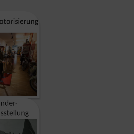
torisierung
nder-
sstellung