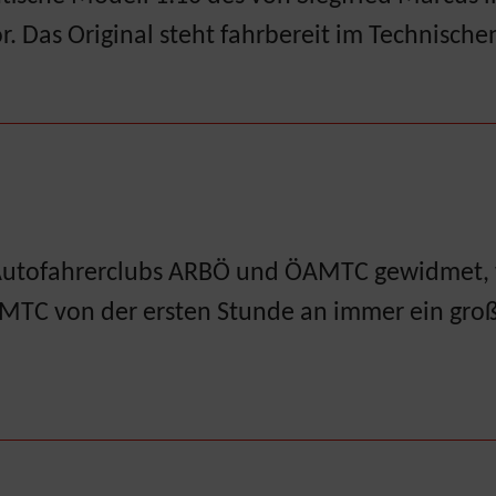
. Das Original steht fahrbereit im Technisc
s
n Autofahrerclubs ARBÖ und ÖAMTC gewidmet,
MTC von der ersten Stunde an immer ein großa