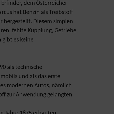
Erfinder, dem Österreicher
cus hat Benzin als Treibstoff
 hergestellt. Diesem simplen
en, fehlte Kupplung, Getriebe,
 gibt es keine
90 als technische
omobils und als das erste
 des modernen Autos, nämlich
toff zur Anwendung gelangten.
im Jahre 1875 erbauten