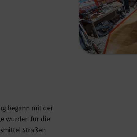
ng begann mit der
ge wurden für die
smittel Straßen