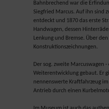
Bahnbrechend war die Erfindun
Siegfried Marcus. Auf ihn sind 
entdeckt und 1870 das erste St
Handwagen, dessen Hinterräder 
Lenkung und Bremse. Über den Ve
Konstruktionszeichnungen.
Der sog. zweite Marcuswagen - e
Weiterentwicklung gebaut. Er gi
nennenswerte Kraftfahrzeug im
Antrieb durch einen Kurbelmoto
Im Museum ist auch das authent