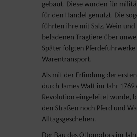
gebaut. Diese wurden für milit
für den Handel genutzt. Die s
führten ihre mit Salz, Wein un
beladenen Tragtiere über unwe
Später folgten Pferdefuhrwerke
Warentransport.
Als mit der Erfindung der erst
durch James Watt im Jahr 1769 d
Revolution eingeleitet wurde, 
den Straßen noch Pferd und Wa
Alltagsgeschehen.
Der Bau des Ottomotors im Jah